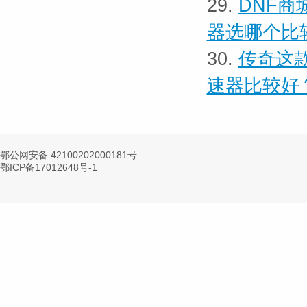
29.
DNF商
器选哪个比
30.
传奇这
速器比较好
鄂公网安备 42100202000181号
鄂ICP备17012648号-1