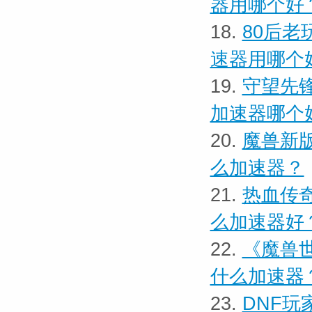
器用哪个好
18.
80后
速器用哪个
19.
守望先
加速器哪个
20.
魔兽新版
么加速器？
21.
热血传
么加速器好
22.
《魔兽世
什么加速器
23.
DNF玩