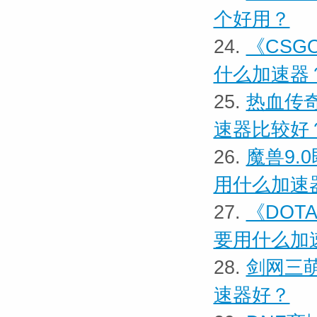
个好用？
24.
《CSG
什么加速器
25.
热血传
速器比较好
26.
魔兽9.
用什么加速
27.
《DOT
要用什么加
28.
剑网三
速器好？