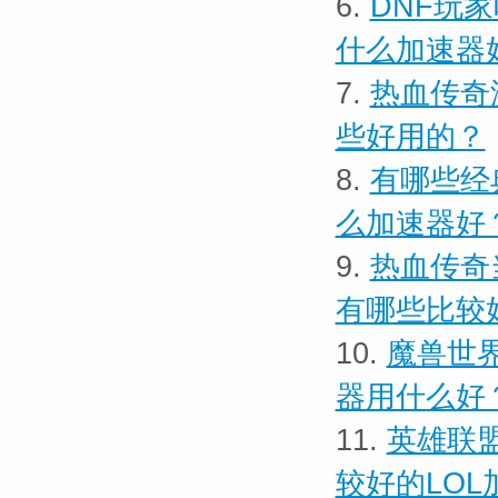
6.
DNF玩家
什么加速器
7.
热血传奇
些好用的？
8.
有哪些经
么加速器好
9.
热血传奇
有哪些比较
10.
​魔兽世
器用什么好
11.
英雄联
较好的LOL