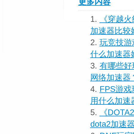
更多内容
1.
《穿越火
加速器比较
2.
玩竞技游
什么加速器
3.
有哪些好
网络加速器
4.
FPS游
用什么加速
5.
《DOT
dota2加