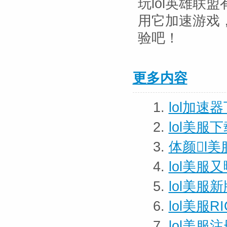
玩lol英雄联
用它加速游戏
验吧！
更多内容
1.
lol加速
2.
lol美服
3.
体颜l美
4.
lol美服
5.
lol美
6.
lol美服
7.
lol美服