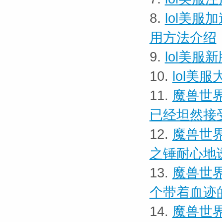
8.
lol美服
用方法介绍
9.
lol美
10.
lol美服
11.
魔兽世界
已经坦然接
12.
魔兽世界
之锤耐心地
13.
魔兽世界
个带着血迹
14.
魔兽世界