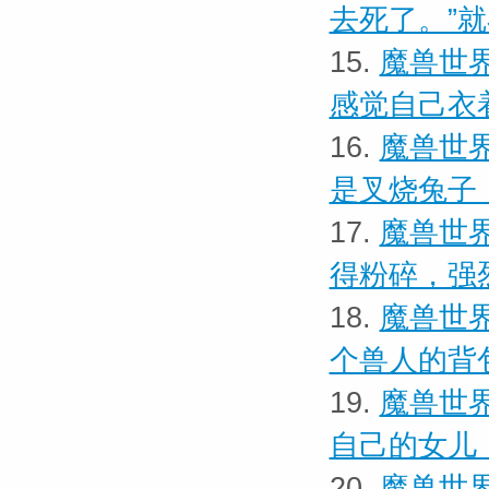
去死了。”
15.
魔兽世界
感觉自己衣
16.
魔兽世界
是叉烧兔子
17.
魔兽世界
得粉碎，强
18.
魔兽世界
个兽人的背
19.
魔兽世界
自己的女儿
20.
魔兽世界