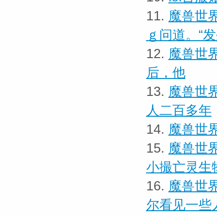
11.
魔兽世界
ｇ问道。“
12.
魔兽世界
后，他
13.
魔兽世界
人二百多年
14.
魔兽世界
15.
魔兽世界
小撮亡灵生
16.
魔兽世界
尔看见一些