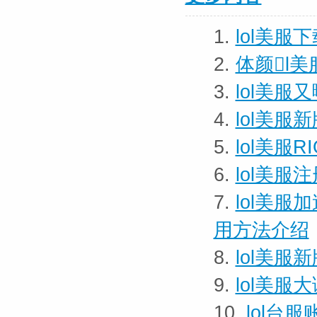
1.
lol美服
2.
体颜l美
3.
lol美服
4.
lol美
5.
lol美服
6.
lol美服
7.
lol美服
用方法介绍
8.
lol美
9.
lol美服
10.
lol台