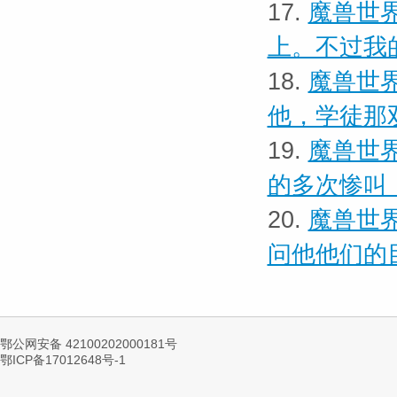
17.
魔兽世界
上。不过我
18.
魔兽世界
他，学徒那
19.
魔兽世界
的多次惨叫
20.
魔兽世界
问他他们的
鄂公网安备 42100202000181号
鄂ICP备17012648号-1