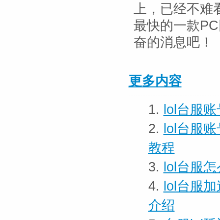
上，已经不难看
最快的一款PC
奋的消息吧！
更多内容
1.
lol台服
2.
lol台服
教程
3.
lol台服
4.
lol台服
介绍