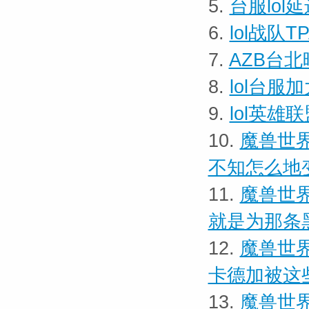
5.
台服lol
6.
lol战队
7.
AZB台
8.
lol台
9.
lol英
10.
魔兽世界
不知怎么地
11.
魔兽世界
就是为那条
12.
魔兽世界
卡德加被这
13.
魔兽世界