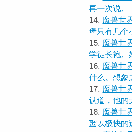
再一次说。
14.
魔兽世界
堡只有几个
15.
魔兽世界
学徒长袍。
16.
魔兽世界
什么。想象
17.
魔兽世界
认道，他的
18.
魔兽世界
鹫以极快的