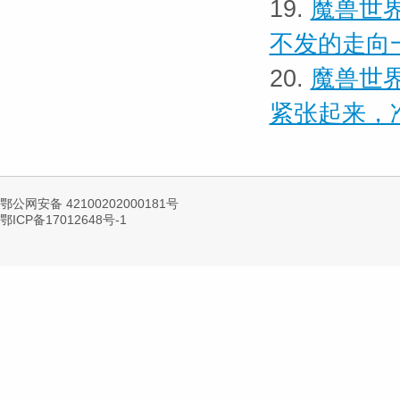
19.
魔兽世界
不发的走向
20.
魔兽世界
紧张起来，
鄂公网安备 42100202000181号
鄂ICP备17012648号-1