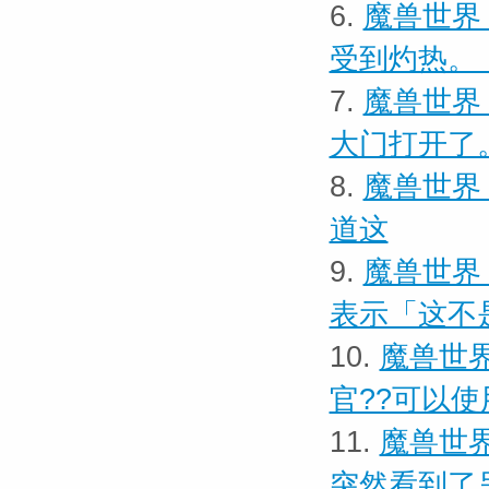
6.
魔兽世界
受到灼热。
7.
魔兽世界
大门打开了
8.
魔兽世界
道这
9.
魔兽世界
表示「这不
10.
魔兽世界
官??可以使
11.
魔兽世界
突然看到了