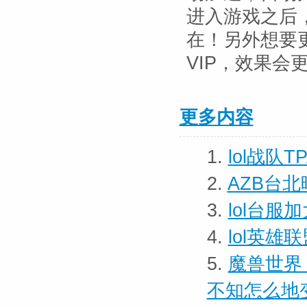
进入游戏之后
在！另外想要更
VIP，效果会
更多内容
1.
lol战队
2.
AZB台
3.
lol台
4.
lol英
5.
魔兽世界
不知怎么地