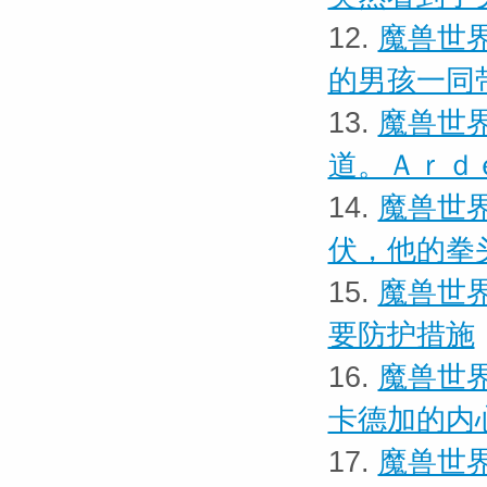
12.
魔兽世界
的男孩一同
13.
魔兽世界
道。Ａｒｄ
14.
魔兽世界
伏，他的拳
15.
魔兽世界
要防护措施
16.
魔兽世界
卡德加的内
17.
魔兽世界