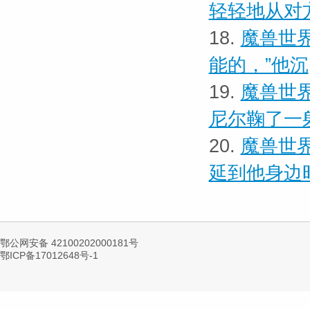
轻轻地从对
18.
魔兽世界
能的，”他沉
19.
魔兽世界
尼尔鞠了一
20.
魔兽世界
延到他身边
鄂公网安备 42100202000181号
鄂ICP备17012648号-1