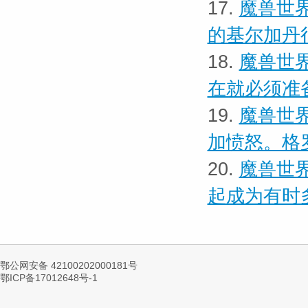
17.
魔兽世界
的基尔加丹
18.
魔兽世界
在就必须准
19.
魔兽世界
加愤怒。格
20.
魔兽世界
起成为有时
鄂公网安备 42100202000181号
鄂ICP备17012648号-1