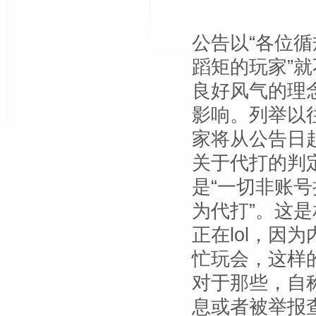
公告以“各位循
蹈矩的玩家”
良好风气的理念
影响。列举以
家将从公告日
关于代打的判
是“一切非账
为代打”。这
正在lol，因
忙玩会，这样
对于那些，自
息或者被举报