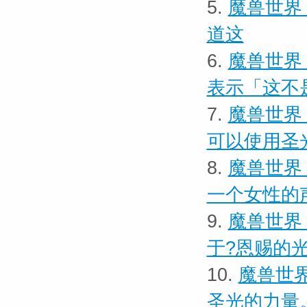
5.
魔兽世界
道这
6.
魔兽世界
表示「这不
7.
魔兽世界 
可以使用圣
8.
魔兽世界
一个女性的
9.
魔兽世界
于?恩赐的
10.
魔兽世界
圣光的力量