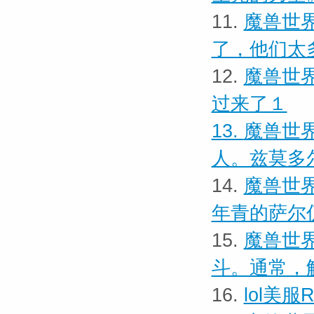
11.
魔兽世界
了，他们太
12.
魔兽世界
过来了１
13.
魔兽世界
人。兹莫多
14.
魔兽世界
年青的萨尔
15.
魔兽世界
斗。通常，
16.
lol美