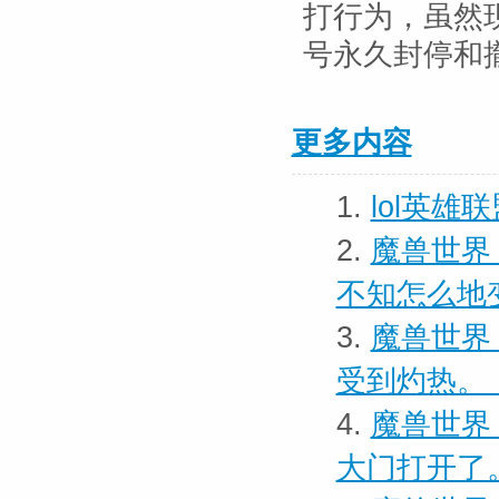
打行为，虽然现
号永久封停和
更多内容
1.
lol英
2.
魔兽世界
不知怎么地
3.
魔兽世界
受到灼热。
4.
魔兽世界
大门打开了