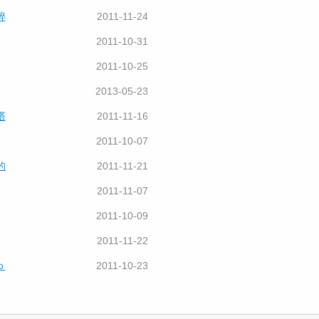
碎
2011-11-24
2011-10-31
2011-10-25
2013-05-23
塔
2011-11-16
2011-10-07
的
2011-11-21
2011-11-07
2011-10-09
2011-11-22
ｏ
2011-10-23