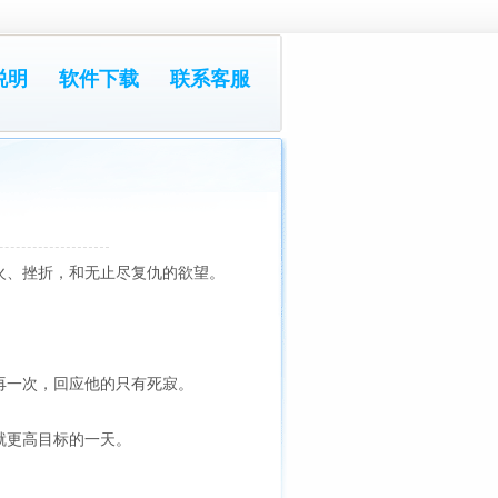
说明
软件下载
联系客服
火、挫折，和无止尽复仇的欲望。
再一次，回应他的只有死寂。
就更高目标的一天。