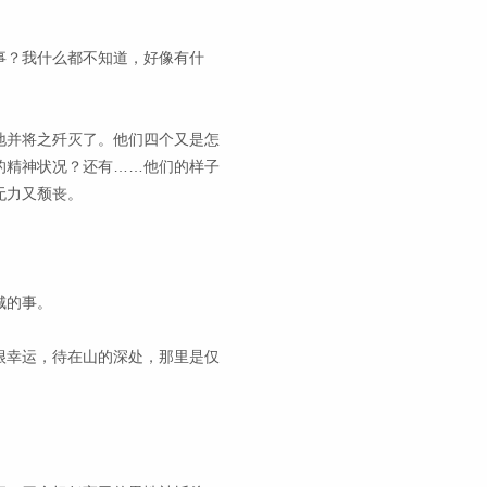
事？我什么都不知道，好像有什
地并将之歼灭了。他们四个又是怎
的精神状况？还有……他们的样子
无力又颓丧。
城的事。
很幸运，待在山的深处，那里是仅