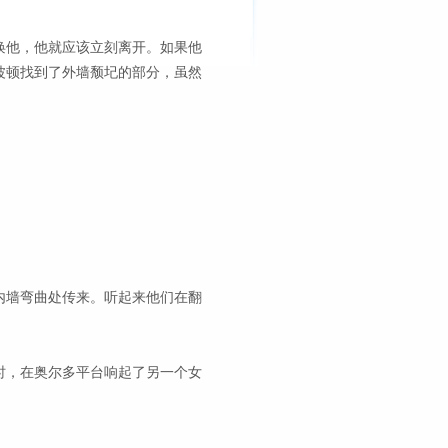
唤他，他就应该立刻离开。如果他
波顿找到了外墙颓圮的部分，虽然
内墙弯曲处传来。听起来他们在翻
时，在奥尔多平台响起了另一个女