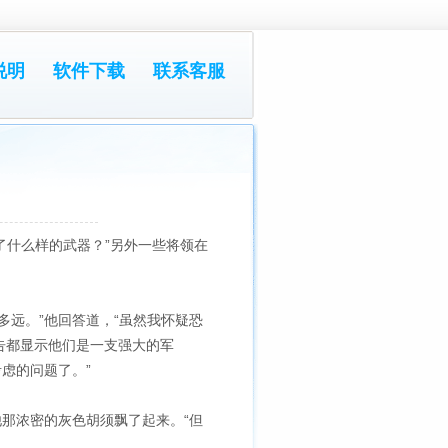
说明
软件下载
联系客服
了什么样的武器？”另外一些将领在
多远。”他回答道，“虽然我怀疑恐
告都显示他们是一支强大的军
虑的问题了。”
他那浓密的灰色胡须飘了起来。“但