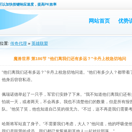
可以加快按键响应速度，提高PK效率
网站首页
优势
位置:
传奇代理
»
英雄联盟
魔兽世界 第186节 “他们离我们还有多远？”卡丹上校急切地问
“他们离我们还有多远？”卡丹上校急切地问道。“他们有多少人？都带着
他身后窃窃私语。
佩瑞诺德举起了一只手，军官们安静了下来。“我不知道他们离我们还有
怕就一天，或者两天，不会再多。我也不清楚他们的数量，但是所有报
队。”他笑了笑，他也知道自己笑的很无力。“不过，这不再是我们需要考
哈斯将军站直了身子。“不需要我们考虑，大人？”他问道，他的呼吸使
我们是联盟的成员，我们都已发誓将和其他人一起对抗部落。”