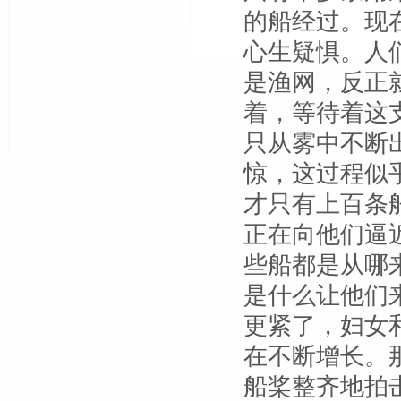
的船经过。现
心生疑惧。人
是渔网，反正
着，等待着这
只从雾中不断
惊，这过程似
才只有上百条
正在向他们逼
些船都是从哪
是什么让他们
更紧了，妇女
在不断增长。
船桨整齐地拍