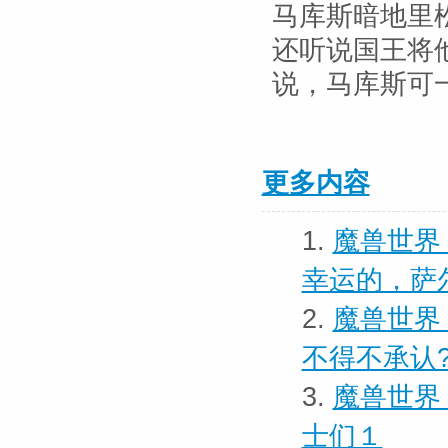
马库斯暗地里
还听说国王将
说，马库斯可
更多内容
1.
魔兽世界
幸运的，萨
2.
魔兽世界
不得不承认?
3.
魔兽世界
士们１