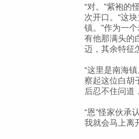
“对。”紫袍
次开口。“这
镇。”作为一
有他那满头的
迈，其余特征
“这里是南海
察起这位白胡子
后忍不住问道
“恩”怪家伙承
我就会马上离开