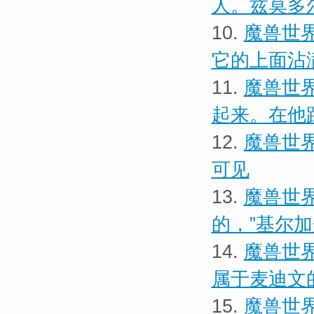
人。兹莫多
10.
魔兽世界
它的上面沾
11.
魔兽世界
起来。在他
12.
魔兽世界
可见
13.
魔兽世界
的，”基尔
14.
魔兽世界
属于麦迪文
15.
魔兽世界