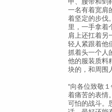
甲、腰带和剑
一名有着宽肩
着坚定的步伐
里，一手拿着
肩上还扛着另
轻人紧跟着他
抓着头一个人
他的服装质料
块的，和周围
“向各位致敬
着痛苦的表情
可怕的战斗。