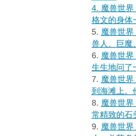
4.
魔兽世界
格文的身体
5.
魔兽世界
兽人、巨魔
6.
魔兽世界 
生生地问了
7.
魔兽世界
到海滩上。
8.
魔兽世界
常精致的石
9.
魔兽世界