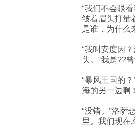
“我们不会眼
皱着眉头打量
是谁，为什么
“我叫安度因
头。“我是??
“暴风王国的？
海的另一边啊
“没错。”洛萨
里。我们现在