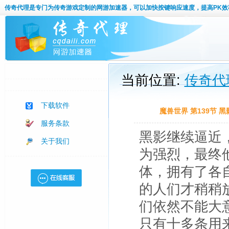
传奇代理
是专门为传奇游戏定制的网游加速器，可以加快按键响应速度，提高PK效
当前位置:
传奇代
下载软件
魔兽世界 第139节
服务条款
黑影继续逼近
关于我们
为强烈，最终
体，拥有了各
的人们才稍稍
们依然不能大
只有十多条用