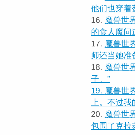
他们也穿着
16.
魔兽世界
的食人魔问
17.
魔兽世界
师还当她准
18.
魔兽世界
子。”
19.
魔兽世界
上。不过我
20.
魔兽世界
包围了克拉