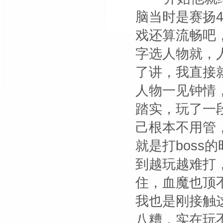
脑当时是赛扬4
戏还算流畅吧
字选人物就，
了讲，我直接
人物一见钟情
踏实，玩了一
己根本不用管
就是打boss
到越玩越难打
住，血魔也顶不
我也是刚接触
八糟，实在玩