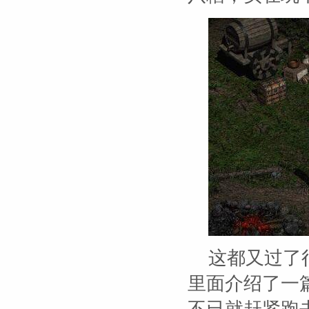
这都又过了
里面介绍了一