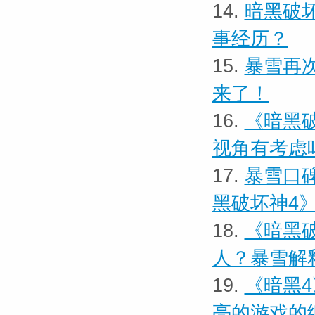
14.
暗黑破
事经历？
15.
暴雪再
来了！
16.
《暗黑
视角有考虑
17.
暴雪口
黑破坏神4
18.
《暗黑
人？暴雪解
19.
《暗黑
亮的游戏的