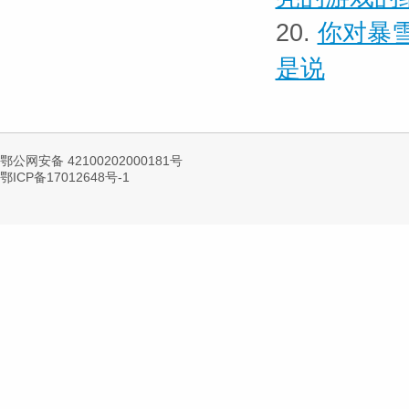
20.
你对暴
是说
鄂公网安备 42100202000181号
鄂ICP备17012648号-1