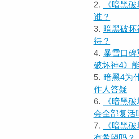
2.
《暗黑破
谁？
3.
暗黑破坏
待？
4.
暴雪口碑
破坏神4》
5.
暗黑4为
作人答疑
6.
《暗黑破
会全部复活
7.
《暗黑破
有希望吗？