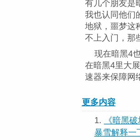
有几个朋友是
我也认同他们
地狱，噩梦这
不上入门，那
现在暗黑4
在暗黑4里大
速器来保障网
更多内容
1.
《暗黑破
暴雪解释一