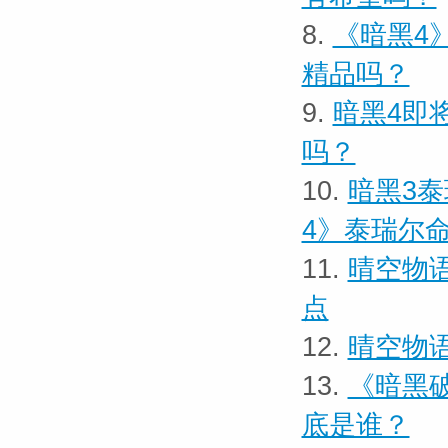
8.
《暗黑4
精品吗？
9.
暗黑4即
吗？
10.
暗黑3
4》泰瑞尔
11.
晴空物
点
12.
晴空物
13.
《暗黑
底是谁？