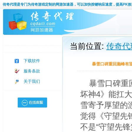
传奇代理
是专门为传奇游戏定制的网游加速器，可以加快按键响应速度，提高PK效
当前位置:
传奇代
下载软件
暴雪口碑重回巅峰有望
服务条款
关于我们
暴雪口碑重
坏神4》能扛
雪寄予厚望的
觉得《守望先锋
不是“守望先