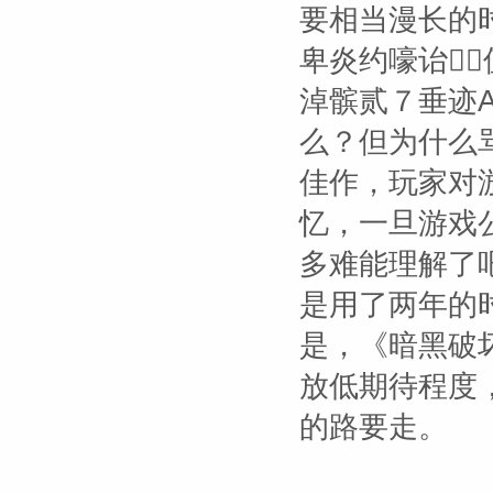
要相当漫长的
卑炎约嚎诒３
淖髌贰７垂迹
么？但为什么骂
佳作，玩家对
忆，一旦游戏
多难能理解了
是用了两年的
是，《暗黑破
放低期待程度
的路要走。