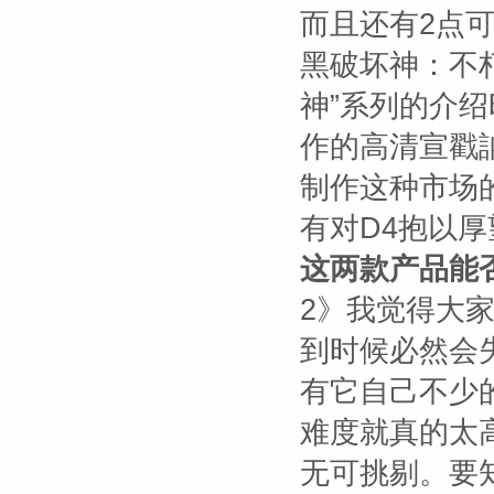
而且还有2点
黑破坏神：不
神”系列的介绍
作的高清宣戳
制作这种市场
有对D4抱以
这两款产品能
2》我觉得大
到时候必然会
有它自己不少
难度就真的太
无可挑剔。要