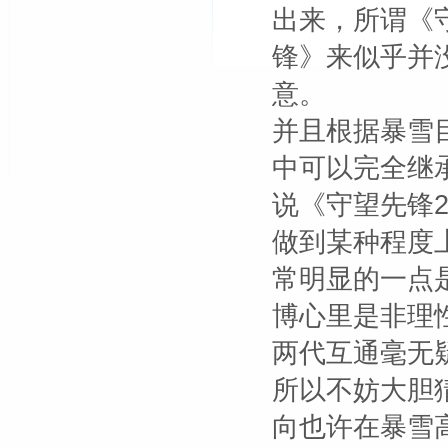
出来，所谓《
锋》来似乎并
意。
并且根据暴雪
中可以完全继
说《守望先锋
做到某种程度
常明显的一点
博心里是非理
两代互通毫无
所以不妨大胆
向也许在暴雪