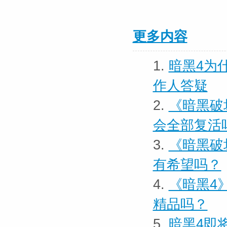
更多内容
1.
暗黑4为
作人答疑
2.
《暗黑破
会全部复活
3.
《暗黑破
有希望吗？
4.
《暗黑4
精品吗？
5.
暗黑4即