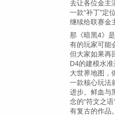
去让各位金主
一款“补丁”
继续给联赛金
那《暗黑4》
有的玩家可能
但大家如果再
D4的建模水准
大世界地图，
一款核心玩法
进步。鲜血与
念的“符文之语
有复古的作品