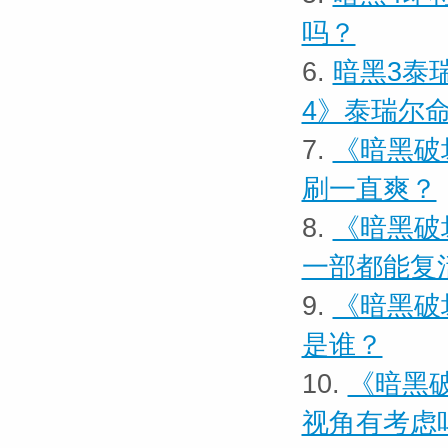
吗？
6.
暗黑3泰
4》泰瑞尔
7.
《暗黑破
刷一直爽？
8.
《暗黑破
一部都能复
9.
《暗黑破
是谁？
10.
《暗黑
视角有考虑