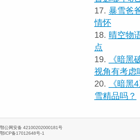
17.
暴雪爸
情怀
18.
晴空物
点
19.
《暗黑
视角有考虑
20.
《暗黑
雪精品吗？
鄂公网安备 42100202000181号
鄂ICP备17012648号-1