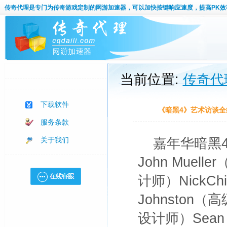
传奇代理
是专门为传奇游戏定制的网游加速器，可以加快按键响应速度，提高PK效
当前位置:
传奇代
下载软件
《暗黑4》艺术访谈
服务条款
关于我们
嘉年华暗黑
John Muell
计师）NickCh
Johnston
设计师）Sean