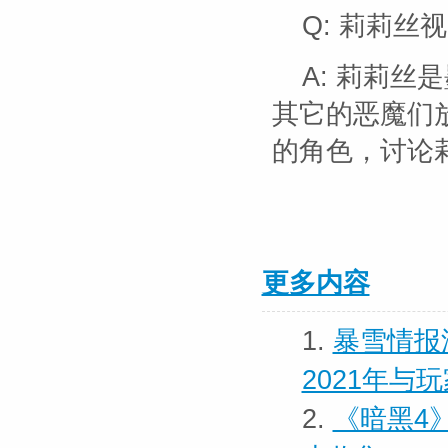
Q: 莉莉
A: 莉莉
其它的恶魔们
的角色，讨论
更多内容
1.
暴雪情报
2021年与
2.
《暗黑4