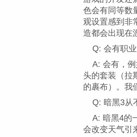
色会有同等数
观设置感到非
造都会出现在
Q: 会有
A: 会有
头的套装（拉
的裹布）。我
Q: 暗黑3
A: 暗黑
会改变天气引