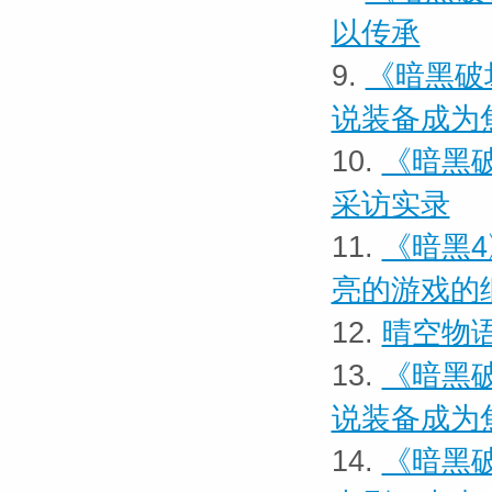
以传承
9.
《暗黑破
说装备成为
10.
《暗黑
采访实录
11.
《暗黑
亮的游戏的
12.
晴空物
13.
《暗黑
说装备成为
14.
《暗黑