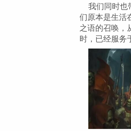
我们同时也
们原本是生活
之语的召唤，
时，已经服务