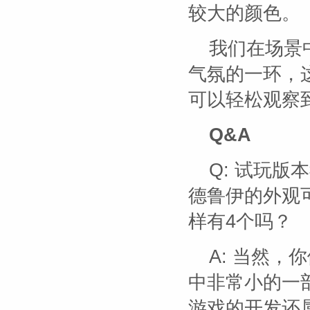
较大的颜色。
我们在场景
气氛的一环，
可以轻松观察
Q&A
Q: 试玩版
德鲁伊的外观
样有4个吗？
A: 当然
中非常小的一
游戏的开发还