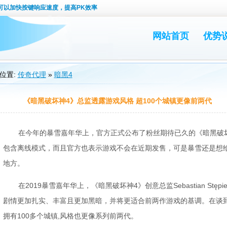
可以加快按键响应速度，提高PK效率
网站首页
优势
位置:
传奇代理
»
暗黑4
《暗黑破坏神4》总监透露游戏风格 超100个城镇更像前两代
在今年的暴雪嘉年华上，官方正式公布了粉丝期待已久的《暗黑破坏
包含离线模式，而且官方也表示游戏不会在近期发售，可是暴雪还是想
地方。
在2019暴雪嘉年华上，《暗黑破坏神4》创意总监Sebastian Stę
剧情更加扎实、丰富且更加黑暗，并将更适合前两作游戏的基调。在谈
拥有100多个城镇,风格也更像系列前两代。