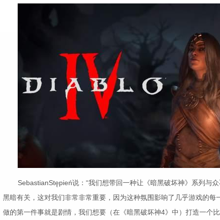
SebastianStępień说：“我们想带回一种让《暗黑破坏神》系
黑暗有关，这对我们非常非常重要，因为这种氛围影响了几乎游戏的每
做的第一件事就是剧情，我们想要（在《暗黑破坏神4》中）打造一个比